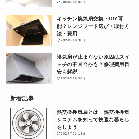
2024年1月30日
キッチン換気扇交換・DIY可
能？レンジフード選び・取付方
法・費用
2024年1月30日
換気扇が止まらない原因はスイ
ッチの不具合かも？修理費用目
安も解説
2024年1月30日
新着記事
熱交換換気扇とは！熱交換換気
システムを知って快適な暮らし
をしよう
2024年6月13日