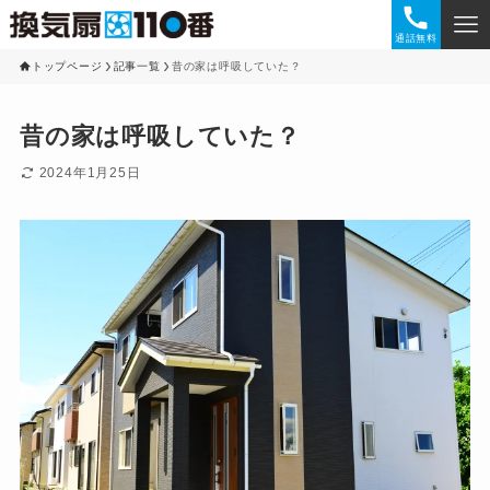
通話無料
トップページ
記事一覧
昔の家は呼吸していた？
昔の家は呼吸していた？
2024年1月25日