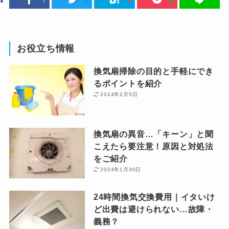
お役立ち情報
換気扇掃除の目的と手軽にでき
るポイントを紹介
2024年2月5日
換気扇の異音…「キーン」と聞
こえたら要注意！原因と対処法
をご紹介
2024年1月30日
24時間換気交換費用｜イタいけ
ど出費は避けられない…故障・
義務？