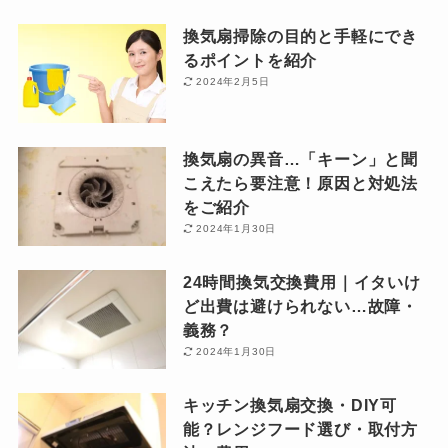
換気扇掃除の目的と手軽にでき
るポイントを紹介
2024年2月5日
換気扇の異音…「キーン」と聞
こえたら要注意！原因と対処法
をご紹介
2024年1月30日
24時間換気交換費用｜イタいけ
ど出費は避けられない…故障・
義務？
2024年1月30日
キッチン換気扇交換・DIY可
能？レンジフード選び・取付方